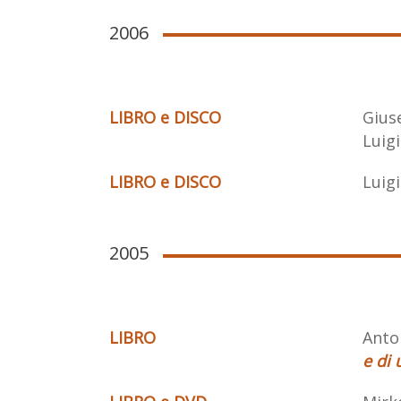
2006
LIBRO e DISCO
Gius
Luigi
LIBRO e DISCO
Luigi
2005
LIBRO
Anton
e di 