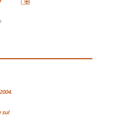
a
o
-2004
.
 sul