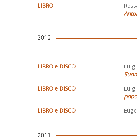
LIBRO
Ross
Anton
2012
LIBRO e DISCO
Luigi
Suoni
LIBRO e DISCO
Luigi
popo
LIBRO e DISCO
Eugen
2011