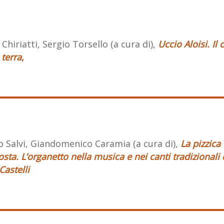
 Chiriatti, Sergio Torsello (a cura di),
Uccio Aloisi. Il 
 terra
,
 Salvi, Giandomenico Caramia (a cura di),
La pizzica
sta. L’organetto nella
musica e nei canti tradizionali 
 Castelli