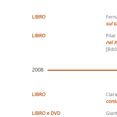
LIBRO
Fern
sul t
LIBRO
Pilar
nel X
[Bibl
2008
LIBRO
Clara
conta
LIBRO e DVD
Gian