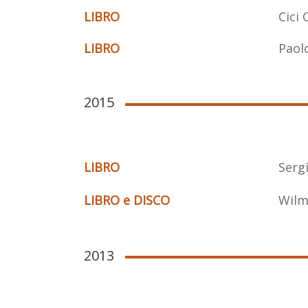
LIBRO
Cici 
LIBRO
Paol
2015
LIBRO
Serg
LIBRO e DISCO
Wilm
2013