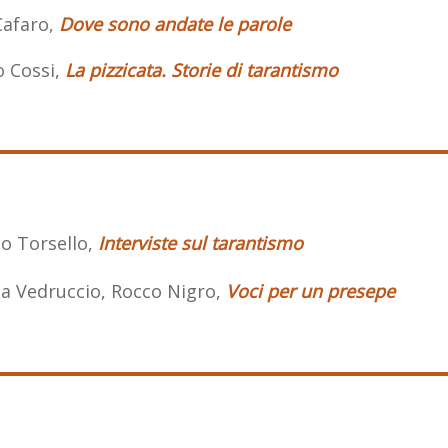
Cafaro,
Dove sono andate le parole
o Cossi,
La pizzicata. Storie di tarantismo
io Torsello,
Interviste sul tarantismo
a Vedruccio, Rocco Nigro,
Voci per un presepe