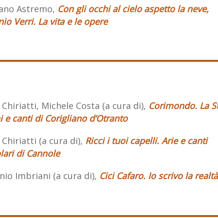
ano Astremo,
Con gli occhi al cielo aspetto la neve,
io Verri. La vita e le opere
 Chiriatti, Michele Costa (a cura di),
Corimondo. La St
 e canti di Corigliano d’Otranto
 Chiriatti (a cura di),
Ricci i tuoi capelli. Arie e canti
lari di Cannole
io Imbriani (a cura di),
Cici Cafaro. Io scrivo la realtà