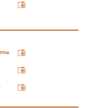
rina.