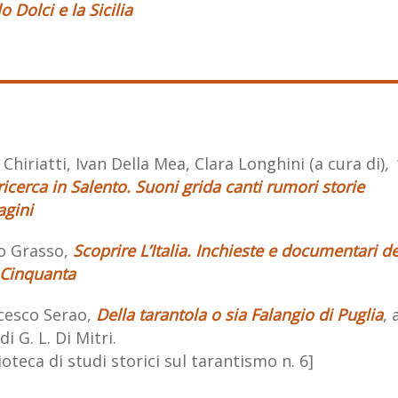
o Dolci e la Sicilia
 Chiriatti, Ivan Della Mea, Clara Longhini (a cura di)
,
icerca in Salento. Suoni grida canti rumori storie
gini
o Grasso,
Scoprire L’Italia. Inchieste e documentari de
 Cinquanta
cesco Serao,
Della tarantola o sia Falangio di Puglia
, 
di G. L. Di Mitri.
ioteca di studi storici sul tarantismo n. 6]