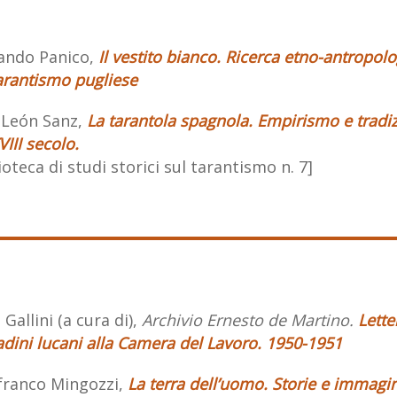
ando Panico,
Il vestito bianco. Ricerca etno-antropolo
arantismo pugliese
 León Sanz,
La tarantola spagnola. Empirismo e tradi
VIII secolo.
ioteca di studi storici sul tarantismo n. 7]
 Gallini (a cura di),
Archivio Ernesto de Martino.
Lette
dini lucani alla Camera del Lavoro. 1950-1951
franco Mingozzi,
La terra dell’uomo. Storie e immagin